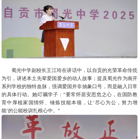
蜀光中学副校长王江玲在讲话中，以自贡的光荣革命传统
为引，讲述本土先辈爱国爱乡的动人故事；提及蜀光作为南开
系列学校的独特血脉，强调爱国并非抽象口号，而是融入日常
的具体行动。她叮嘱学子：
“要常怀居安思危之心，在国防教
育中厚植家国情怀、锤炼技能本领，让‘尽心为公，努力增
能’的公能校训扎根心中。”