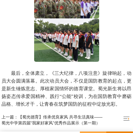
最后，全体肃立，《三大纪律，八项注意》旋律响起，动
员大会圆满落幕。此次动员大会，不仅是国防教育的起点，更
是新生锤炼意志、厚植家国情怀的德育课堂。蜀光新生将以昂
扬姿态传承爱国精神、践行
“公能”校训，为在国防教育中磨砺
品格、增长才干，让青春在筑梦国防的征程中绽放光彩。
上一篇：【蜀光德育】传承优良家风 共寻生活真味——
蜀光中学第四届“我家好家风”优秀作品展示（第一期）