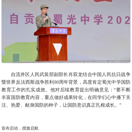
自流井区人民武装部副部长肖双龙结合中国人民抗日战争
暨世界反法西斯战争胜利
80周年背景，高度肯定蜀光中学国防
教育工作的扎实成效。他对后续教育提出明确意见：“要不断
丰富国防教育内容，重点做好成果转化，在同学们心中播下关
注、热爱、献身国防的种子，让国防意识真正扎根成长。”
宣布启动，授旗启航