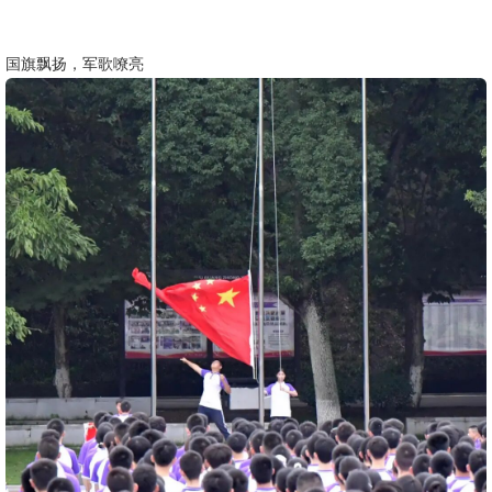
国旗飘扬，军歌嘹亮