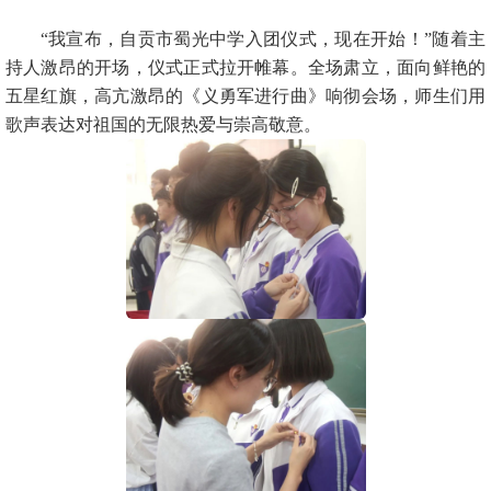
“我宣布，自贡市蜀光中学入团仪式，现在开始！”随着主
持人激昂的开场，仪式正式拉开帷幕。全场肃立，面向鲜艳的
五星红旗，高亢激昂的《义勇军进行曲》响彻会场，师生们用
歌声表达对祖国的无限热爱与崇高敬意。